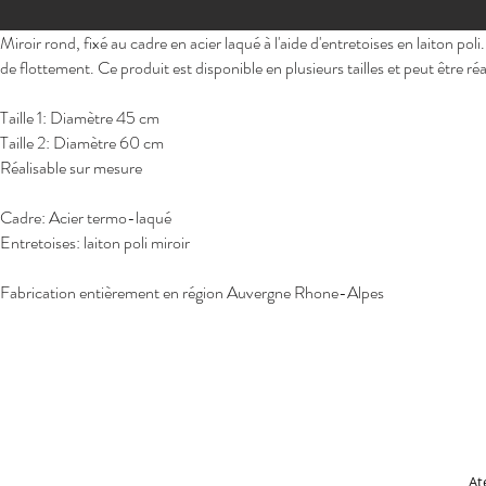
Miroir rond, fixé au cadre en acier laqué à l'aide d'entretoises en laiton pol
de flottement. Ce produit est disponible en plusieurs tailles et peut être ré
Taille 1: Diamètre 45 cm
Taille 2: Diamètre 60 cm
Réalisable sur mesure
Cadre: Acier termo-laqué
Entretoises: laiton poli miroir
Fabrication entièrement en région Auvergne Rhone-Alpes
At