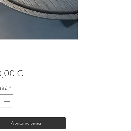
Prix
0,00 €
ité
*
Ajouter au panier